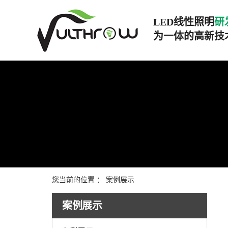
LED线性照明
研发
为一体的高新技
您当前的位置 ：
案例展示
案例展示