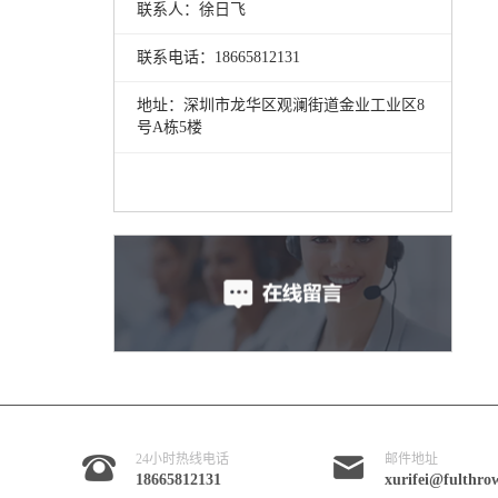
联系人：徐日飞
联系电话：18665812131
地址：深圳市龙华区观澜街道金业工业区8
号A栋5楼
24小时热线电话
邮件地址
18665812131
xurifei@fulthro