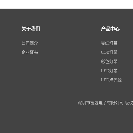
关于我们
产品中心
公司简介
霓虹灯带
企业证书
COB灯带
彩色灯带
LED灯带
LED点光源
深圳市富晟电子有限公司 版权