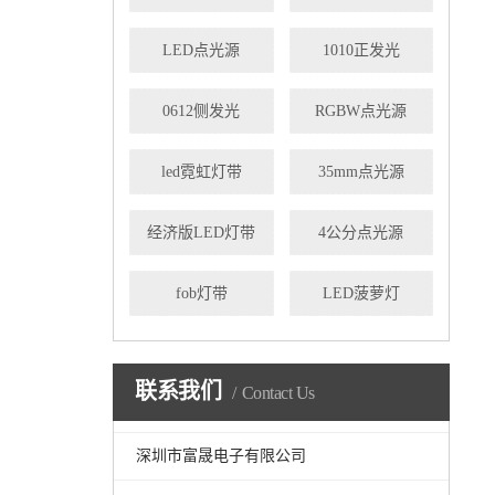
LED点光源
1010正发光
0612侧发光
RGBW点光源
led霓虹灯带
35mm点光源
经济版LED灯带
4公分点光源
fob灯带
LED菠萝灯
联系我们
Contact Us
深圳市富晟电子有限公司