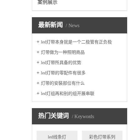
案例展示
最新新闻
News
led灯带本身就是一个二极管有正负极
灯带做为一种照明商品
led灯带所具备的优势
led灯带的零配件有很多
灯带的安裝部位有什么
led灯组再和别的组开展串联
热门关键词
Keywords
led线条灯
彩色灯带系列