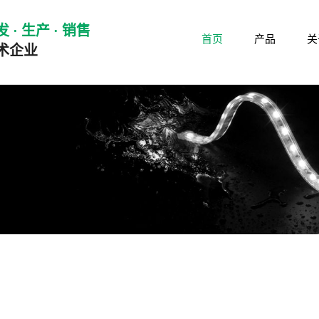
 · 生产 · 销售
首页
产品
关
术企业