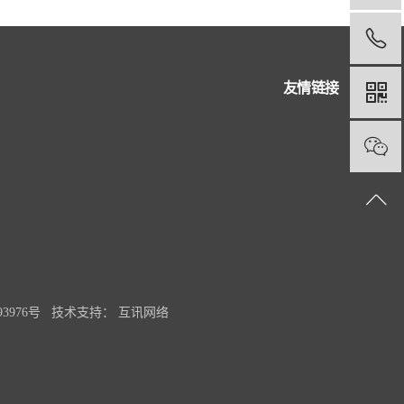
友情链接
93976号
技术支持：
互讯网络