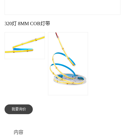
320灯 8MM COB灯带
我要询价
内容