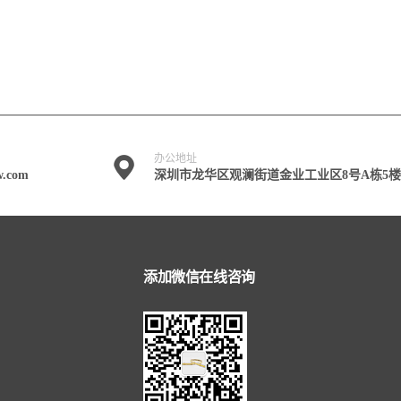
办公地址
w.com
深圳市龙华区观澜街道金业工业区8号A栋5楼
添加微信在线咨询