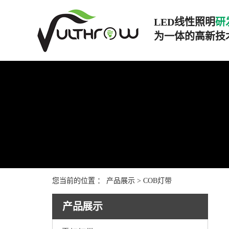
LED线性照明
研发
为一体的高新技
您当前的位置 ：
产品展示
>
COB灯带
产品展示