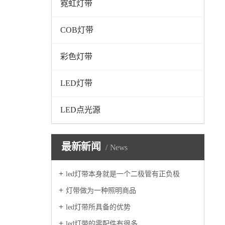
霓虹灯带
COB灯带
彩色灯带
LED灯带
LED点光源
最新新闻
News
led灯带本身就是一个二极管有正负极
灯带做为一种照明商品
led灯带所具备的优势
led灯带的零配件有很多