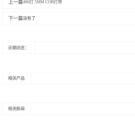
上一篇
400灯 5MM COB灯带
下一篇
没有了
近期浏览：
相关产品
相关新闻