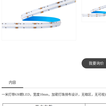
我要询价
内容
一米灯带630颗LED，宽度10mm，加密灯珠排布设计，无暗区，无可