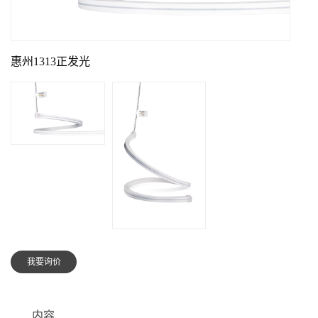
惠州1313正发光
我要询价
内容