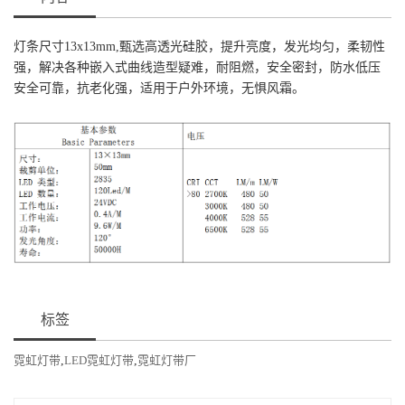
灯条尺寸13x13mm,甄选高透光硅胶，提升亮度，发光均匀，柔韧性
强，解决各种嵌入式曲线造型疑难，耐阻燃，安全密封，防水低压
安全可靠，抗老化强，适用于户外环境，无惧风霜。
标签
霓虹灯带
,
LED霓虹灯带
,
霓虹灯带厂