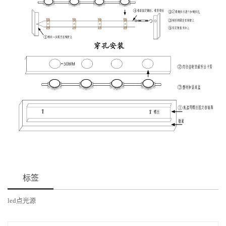
标签
led点光源